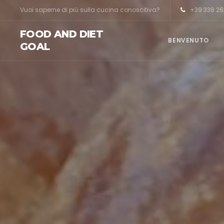
Vuoi saperne di più sulla cucina conoscitiva?
+39 338 26
FOOD AND DIET
BENVENUTO
GOAL