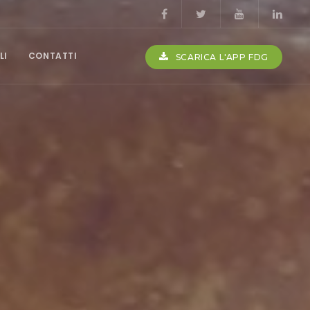
LI
CONTATTI
SCARICA L'APP FDG