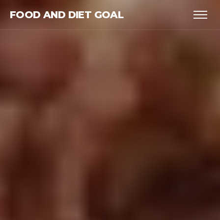
FOOD AND DIET GOAL